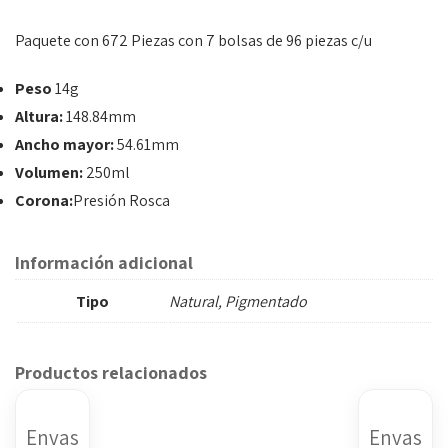
Paquete con 672 Piezas con 7 bolsas de 96 piezas c/u
Peso
14g
Altura:
148.84mm
Ancho mayor:
54.61mm
Volumen:
250ml
Corona:
Presión Rosca
Información adicional
Tipo
Natural, Pigmentado
Productos relacionados
Envas
Envas